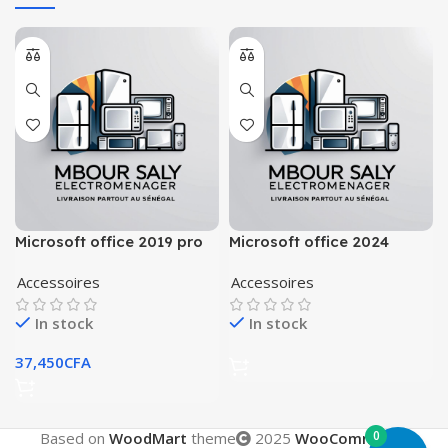
Microsoft office 2019 pro
Microsoft office 2024
plus authentic
professionnel plus
Accessoires
Accessoires
In stock
In stock
37,450
CFA
0
Based on
WoodMart
theme
2025
WooCommerce