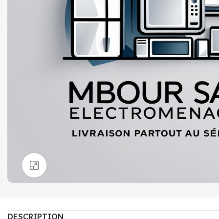
Click to enlarge
DESCRIPTION