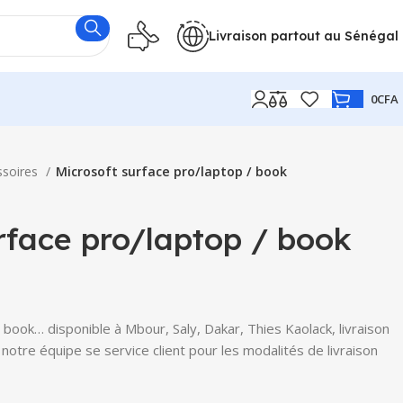
Livraison partout au Sénégal
0
CFA
ssoires
Microsoft surface pro/laptop / book
rface pro/laptop / book
 book… disponible à Mbour, Saly, Dakar, Thies Kaolack, livraison
notre équipe se service client pour les modalités de livraison