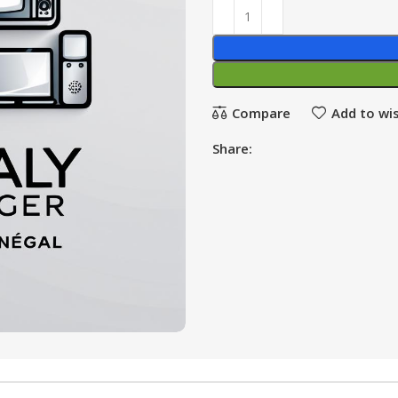
Compare
Add to wis
Share: