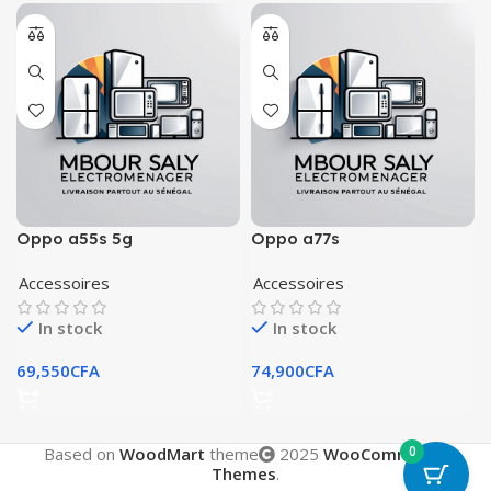
Oppo a55s 5g
Oppo a77s
Accessoires
Accessoires
In stock
In stock
69,550
CFA
74,900
CFA
0
Based on
WoodMart
theme
2025
WooCommerce
Themes
.