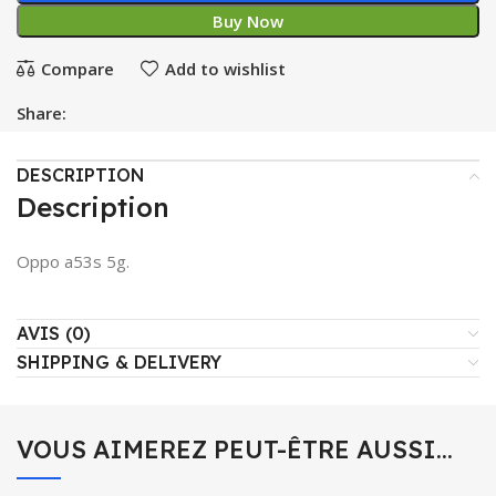
Buy Now
Compare
Add to wishlist
Share:
DESCRIPTION
Description
Oppo a53s 5g.
AVIS (0)
SHIPPING & DELIVERY
VOUS AIMEREZ PEUT-ÊTRE AUSSI…