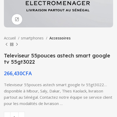
Click to enlarge
Accueil
smartphones
Accessoires
Televiseur 55pouces astech smart google
tv 55gt3022
266,430
CFA
Televiseur 55pouces astech smart google tv 55gt3022…
disponible à Mbour, Saly, Dakar, Thies Kaolack, livraison
partout au Sénégal. Contactez notre équipe se service client
pour les modalités de livraison …