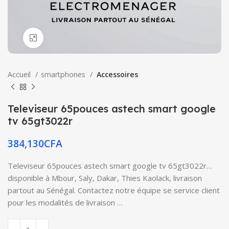
Click to enlarge
Accueil
smartphones
Accessoires
Televiseur 65pouces astech smart google
tv 65gt3022r
384,130
CFA
Televiseur 65pouces astech smart google tv 65gt3022r…
disponible à Mbour, Saly, Dakar, Thies Kaolack, livraison
partout au Sénégal. Contactez notre équipe se service client
pour les modalités de livraison …