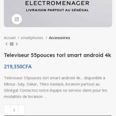
Click to enlarge
Accueil
smartphones
Accessoires
Televiseur 55pouces torl smart android 4k
219,350
CFA
Televiseur 55pouces torl smart android 4k… disponible à
Mbour, Saly, Dakar, Thies Kaolack, livraison partout au
Sénégal. Contactez notre équipe se service client pour les
modalités de livraison …