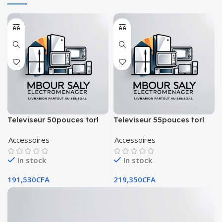
Televiseur 50pouces torl
Televiseur 55pouces torl
smart android 4k
smart android 4k
Accessoires
Accessoires
In stock
In stock
191,530
CFA
219,350
CFA