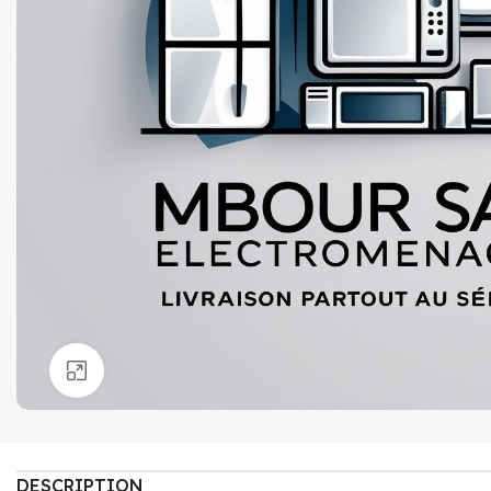
Click to enlarge
DESCRIPTION