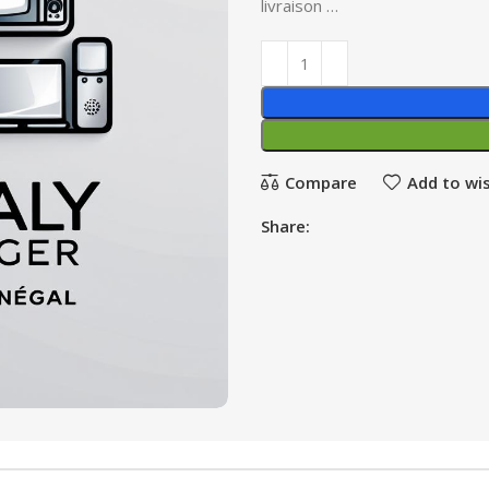
livraison …
Compare
Add to wis
Share: