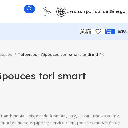
Livraison partout au Sénégal
0
CFA
ssoires
Televiseur 75pouces torl smart android 4k
5pouces torl smart
t android 4k… disponible à Mbour, Saly, Dakar, Thies Kaolack,
Contactez notre équipe se service client pour les modalités de