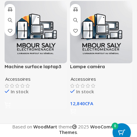
Machine surface laptap3
Lampe caméra
Accessoires
Accessoires
In stock
In stock
12,840
CFA
0
Based on
WoodMart
theme
2025
WooCommerce
Themes
.