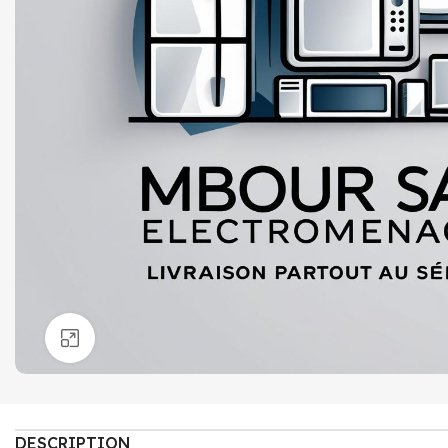
Click to enlarge
DESCRIPTION