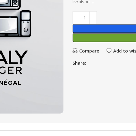
livraison …
Compare
Add to wis
Share: