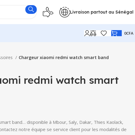
Livraison partout au Sénégal
0
CFA
ssoires
Chargeur xiaomi redmi watch smart band
aomi redmi watch smart
mart band… disponible à Mbour, Saly, Dakar, Thies Kaolack,
Contactez notre équipe se service client pour les modalités de