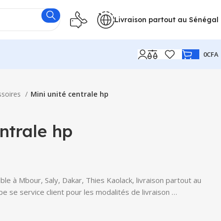
Livraison partout au Sénégal
0
CFA
ssoires
Mini unité centrale hp
entrale hp
ble à Mbour, Saly, Dakar, Thies Kaolack, livraison partout au
e se service client pour les modalités de livraison …