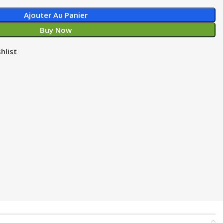
Ajouter Au Panier
Buy Now
hlist