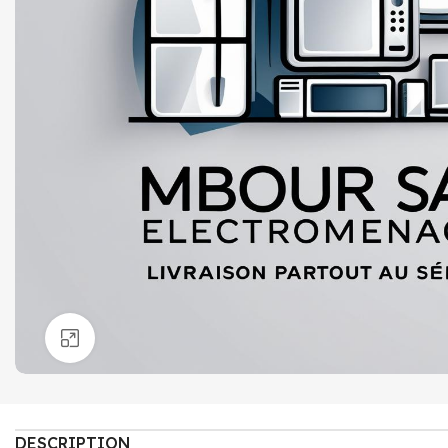
Click to enlarge
DESCRIPTION